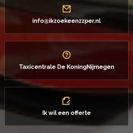
info@ikzoekeenzzper.nl
Taxicentrale De Koning
Nijmegen
Ik wil een offerte