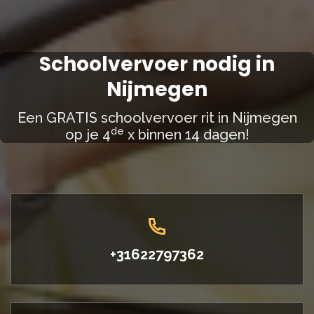
Schoolvervoer nodig in
Nijmegen
Een GRATIS schoolvervoer rit in Nijmegen
de
op je 4
x binnen 14 dagen!
+31622797362