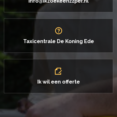
info@ikzoekeenzzper.nl
Taxicentrale De Koning
Ede
Ik wil een offerte