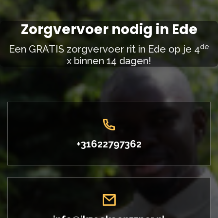
Zorgvervoer nodig in Ede
de
Een GRATIS zorgvervoer rit in Ede op je 4
x binnen 14 dagen!
+31622797362