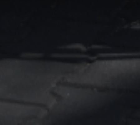
Zorgvervoer
Schoolvervoer