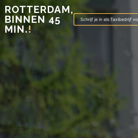
ROTTERDAM,
BINNEN 45
Schrijf je in als Taxibedrijf 
MIN.
!