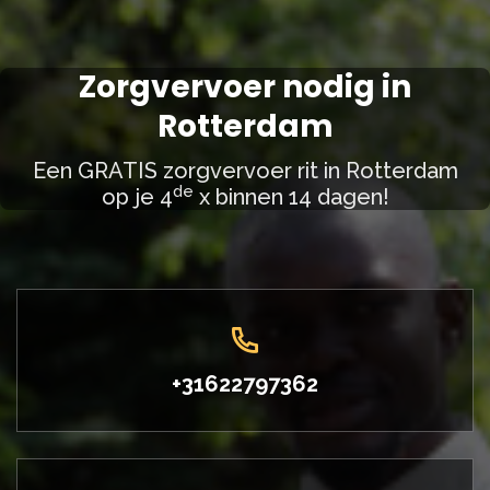
Zorgvervoer nodig in
Rotterdam
Een GRATIS zorgvervoer rit in Rotterdam
de
op je 4
x binnen 14 dagen!
+31622797362