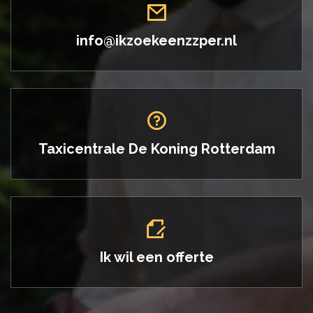
info@ikzoekeenzzper.nl
Taxicentrale De Koning
Rotterdam
Ik wil een offerte